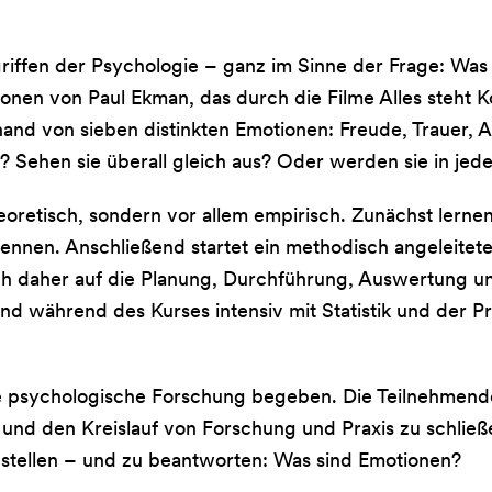
iffen der Psychologie – ganz im Sinne der Frage: Was 
n von Paul Ekman, das durch die Filme Alles steht Ko
and von sieben distinkten Emotionen: Freude, Trauer, 
 Sehen sie überall gleich aus? Oder werden sie in jeder
heoretisch, sondern vor allem empirisch. Zunächst ler
nnen. Anschließend startet ein methodisch angeleitet
 sich daher auf die Planung, Durchführung, Auswertung
und während des Kurses intensiv mit Statistik und der 
die psychologische Forschung begeben. Die Teilnehmen
n und den Kreislauf von Forschung und Praxis zu schlie
u stellen – und zu beantworten: Was sind Emotionen?