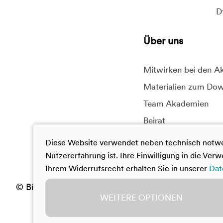
D
Über uns
Mitwirken bei den 
Materialien zum Do
Team Akademien
Beirat
Bildung & Begabung
Diese Website verwendet neben technisch notwen
Nutzererfahrung ist. Ihre Einwilligung in die Ve
Ihrem Widerrufsrecht erhalten Sie in unserer
Dat
© Bildung & Begabung
Impressum
Datensc
WEITERE OPTIONEN