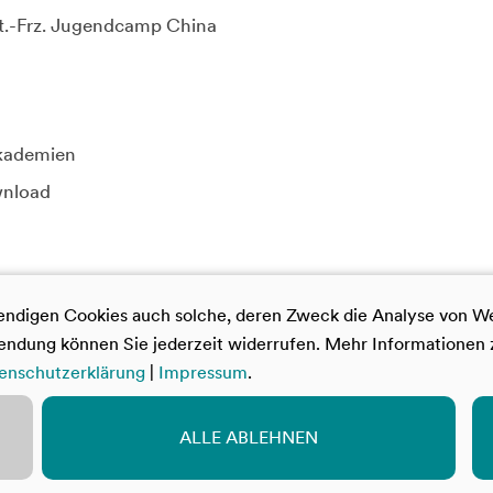
t.-Frz. Jugendcamp China
Akademien
wnload
digen Cookies auch solche, deren Zweck die Analyse von Webs
rwendung können Sie jederzeit widerrufen. Mehr Informationen
enschutzerklärung
|
Impressum
.
hutz
Cookie Einstellungen
Bildnachweise
ALLE ABLEHNEN