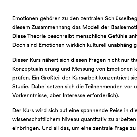
Emotionen gehören zu den zentralen Schlüsselbegr
diesem Zusammenhang das Modell der Basisemotione
Diese Theorie beschreibt menschliche Gefühle anh
Doch sind Emotionen wirklich kulturell unabhängig?
Dieser Kurs nähert sich diesen Fragen nicht nur t
Konzeptualisierung und Messung von Emotionen ke
prüfen. Ein Großteil der Kursarbeit konzentriert
Studie. Dabei setzen sich die Teilnehmenden vor 
Vorkenntnisse, aber Interesse erforderlich).
Der Kurs wird sich auf eine spannende Reise in 
wissenschaftlichem Niveau quantitativ zu arbeite
einbringen. Und all das, um eine zentrale Frage z