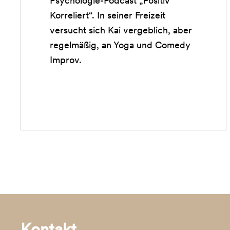
Psychologie-Podcast „Positiv
Korreliert“. In seiner Freizeit
versucht sich Kai vergeblich, aber
regelmäßig, an Yoga und Comedy
Improv.
Kontakt