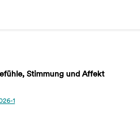
Gefühle, Stimmung und Affekt
026-1