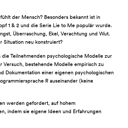
fühlt der Mensch? Besonders bekannt ist in
pf 1 & 2 und die Serie Lie to Me populär wurde.
Angst, Überraschung, Ekel, Verachtung und Wut.
 Situation neu konstruiert?
nen die Teilnehmenden psychologische Modelle zur
er Versuch, bestehende Modelle empirisch zu
 und Dokumentation einer eigenen psychologischen
Programmiersprache R auseinander (keine
den werden gefordert, auf hohem
ßen, indem sie eigene Ideen und Erfahrungen