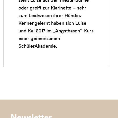
steht Luise auf der Theaterbühne
oder greift zur Klarinette – sehr
zum Leidwesen ihrer Hündin.
Kennengelernt haben sich Luise
und Kai 2017 im „Angsthasen“-Kurs
einer gemeinsamen
SchülerAkademie.
Newsletter