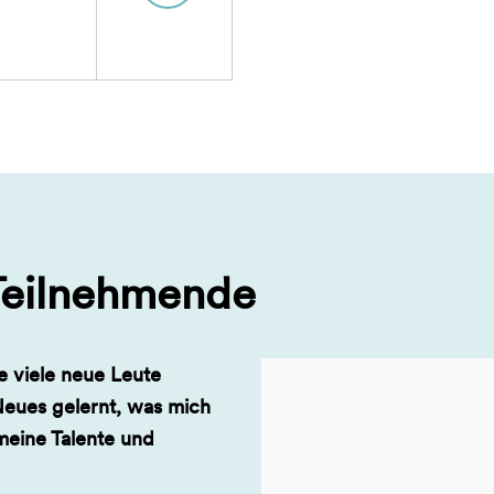
Teilnehmende
e viele neue Leute
eues gelernt, was mich
meine Talente und