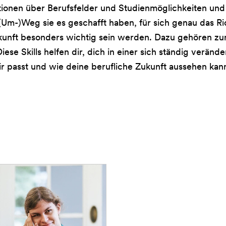
ionen über Berufsfelder und Studienmöglichkeiten und t
m-)Weg sie es geschafft haben, für sich genau das Rich
kunft besonders wichtig sein werden. Dazu gehören zu
 Diese Skills helfen dir, dich in einer sich ständig verä
dir passt und wie deine berufliche Zukunft aussehen kan