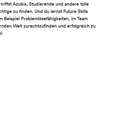
riffst Azubis, Studierende und andere tolle
tige zu finden. Und du lernst Future Skills
m Beispiel Problemlösefähigkeiten, im Team
ndernden Welt zurechtzufinden und erfolgreich zu
n!