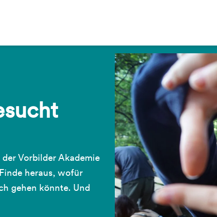
esucht
 der Vorbilder Akademie
 Finde heraus, wofür
ich gehen könnte. Und