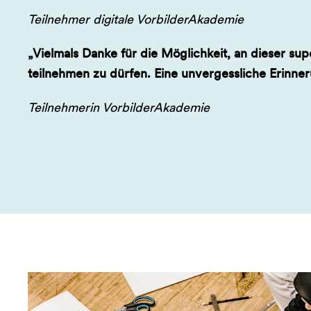
Teilnehmer digitale VorbilderAkademie
„Vielmals Danke für die Möglichkeit, an dieser s
teilnehmen zu dürfen. Eine unvergessliche Erinne
Teilnehmerin VorbilderAkademie