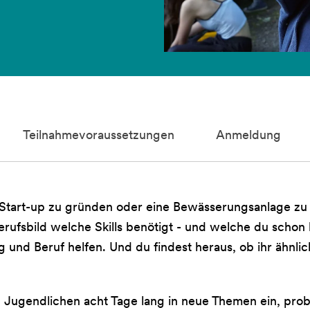
Teilnahmevoraussetzungen
Anmeldung
Start-up zu gründen oder eine Bewässerungsanlage zu 
fsbild welche Skills benötigt - und welche du schon has
tag und Beruf helfen. Und du findest heraus, ob ihr ähnl
 Jugendlichen acht Tage lang in neue Themen ein, prob