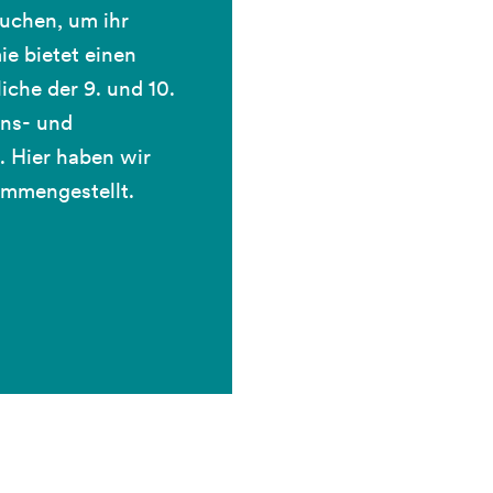
auchen, um ihr
ie bietet einen
iche der 9. und 10.
ons- und
). Hier haben wir
ammengestellt.