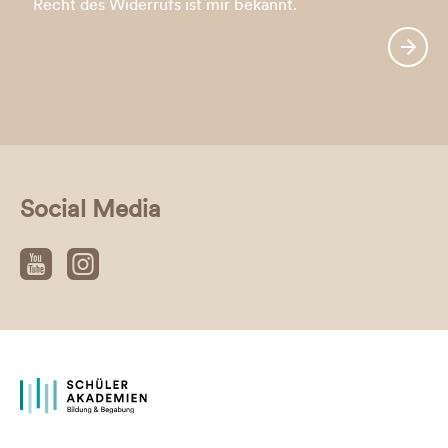
Recht des Widerrufs ist mir bekannt.
Social Media