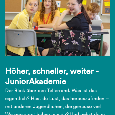
Höher, schneller, weiter -
JuniorAkademie
Der Blick über den Tellerrand. Was ist das
eigentlich? Hast du Lust, das herauszufinden –
mit anderen Jugendlichen, die genauso viel
Wissensdurst haben wie du? Und gehst du in