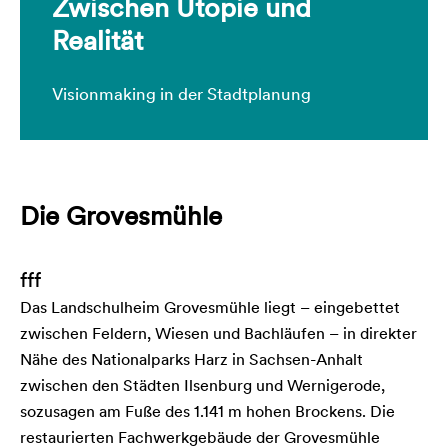
Zwischen Utopie und
Realität
Visionmaking in der Stadtplanung
Die Grovesmühle
fff
Das Landschulheim Grovesmühle liegt – eingebettet
zwischen Feldern, Wiesen und Bachläufen – in direkter
Nähe des Nationalparks Harz in Sachsen-Anhalt
zwischen den Städten Ilsenburg und Wernigerode,
sozusagen am Fuße des 1.141 m hohen Brockens. Die
restaurierten Fachwerkgebäude der Grovesmühle