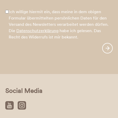
Ich willige hiermit ein, dass meine in dem obigen
Formular übermittelten persönlichen Daten für den
Versand des Newsletters verarbeitet werden dürfen.
Die
Datenschutzerklärung
habe ich gelesen. Das
Recht des Widerrufs ist mir bekannt.
Social Media