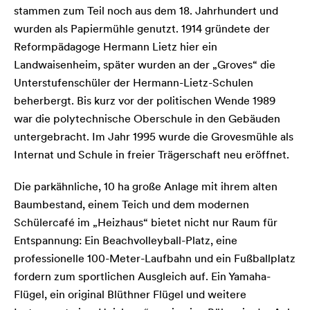
stammen zum Teil noch aus dem 18. Jahrhundert und
wurden als Papiermühle genutzt. 1914 gründete der
Reformpädagoge Hermann Lietz hier ein
Landwaisenheim, später wurden an der „Groves“ die
Unterstufenschüler der Hermann-Lietz-Schulen
beherbergt. Bis kurz vor der politischen Wende 1989
war die polytechnische Oberschule in den Gebäuden
untergebracht. Im Jahr 1995 wurde die Grovesmühle als
Internat und Schule in freier Trägerschaft neu eröffnet.
Die parkähnliche, 10 ha große Anlage mit ihrem alten
Baumbestand, einem Teich und dem modernen
Schülercafé im „Heizhaus“ bietet nicht nur Raum für
Entspannung: Ein Beachvolleyball-Platz, eine
professionelle 100-Meter-Laufbahn und ein Fußballplatz
fordern zum sportlichen Ausgleich auf. Ein Yamaha-
Flügel, ein original Blüthner Flügel und weitere