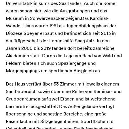
Universitätsklinikums des Saarlandes. Auch die Römer
waren schon hier, wie die Ausgrabungen und das
Museum in Schwarzenacker zeigen.Das Kardinal-
Wendel-Haus wurde 1961 als Jugendbildungshaus der
Diözese Speyer erbaut und befindet sich seit 2013 in
der Trägerschaft der Lebenshilfe Saarpfalz. In den
Jahren 2000 bis 2019 fanden dort bereits zahlreiche
Akademien statt. Durch die Lage am Rand von Wald und
Feldern bieten sich auch Spaziergänge und
Morgenjogging zum sportlichen Ausgleich an.
Das Haus verfügt über 33 Zimmer mit jeweils eigenem
Sanitärbereich sowie über eine Reihe von Seminar- und
Gruppenräumen auf zwei Etagen und ist weitgehend
barrierefrei ausgestattet. Das Außengelände verfügt
über sonnige und schattige Bereiche, eine große
Rasenfläche mit Sitzgelegenheiten, Sportflächen für
Volleyball und Basketball, einem Freiluftschachspiel