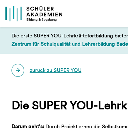
Die erste SUPER YOU-Lehrkräftefortbildung bieten
Zentrum für Schulqualität und Lehrerbildung Ba
zurück zu SUPER YOU
Die SUPER YOU-Lehrkrä
Darum geht’s:
Durch Projektlernen die Selbstkomp