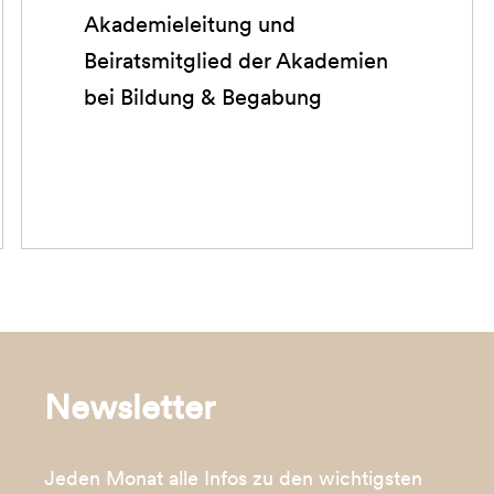
Akademieleitung und
Beiratsmitglied der Akademien
bei Bildung & Begabung
Newsletter
Jeden Monat alle Infos zu den wichtigsten