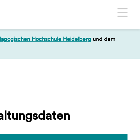
ädagogischen Hochschule Heidelberg
und dem
altungsdaten