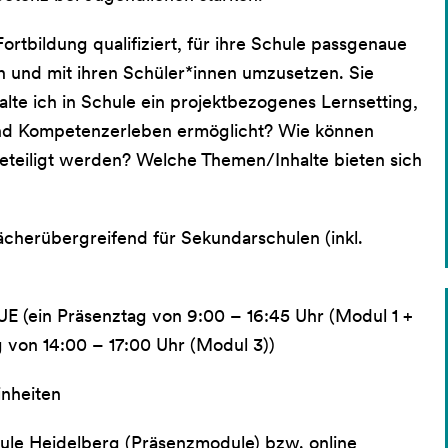
ortbildung qualifiziert, für ihre Schule passgenaue
 und mit ihren Schüler*innen umzusetzen. Sie
lte ich in Schule ein projektbezogenes Lernsetting,
 und Kompetenzerleben ermöglicht? Wie können
beteiligt werden? Welche Themen/Inhalte bieten sich
cherübergreifend für Sekundarschulen (inkl.
UE (ein Präsenztag von 9:00 – 16:45 Uhr (Modul 1 +
g von 14:00 – 17:00 Uhr (Modul 3))
inheiten
le Heidelberg (Präsenzmodule) bzw. online