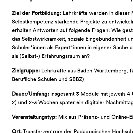
Ziel der Fortbildung:
Lehrkräfte werden in dieser F
Selbstkompetenz stärkende Projekte zu entwickeln
erhalten Antworten auf folgende Fragen: Wie gesta
das Selbstwirksamkeit, soziale Eingebundenheit
Schüler*innen als Expert*innen in eigener Sache 
als (Selbst-) Erfahrungsraum an?
Zielgruppe:
Lehrkräfte aus Baden-Württemberg, fä
Berufliche Schulen und SBBZ)
Dauer/Umfang:
insgesamt 3 Module mit jeweils 4 
2) und 2-3 Wochen später ein digitaler Nachmitta
Veranstaltungstyp:
Mix aus Präsenz- und Online-E
Ort:
Transferzentrum der Pädagogischen Hochschu